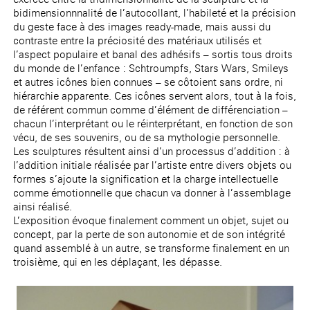
bidimensionnnalité de l’autocollant, l’habileté et la précision
du geste face à des images ready-made, mais aussi du
contraste entre la préciosité des matériaux utilisés et
l’aspect populaire et banal des adhésifs – sortis tous droits
du monde de l’enfance : Schtroumpfs, Stars Wars, Smileys
et autres icônes bien connues – se côtoient sans ordre, ni
hiérarchie apparente. Ces icônes servent alors, tout à la fois,
de référent commun comme d’élément de différenciation –
chacun l’interprétant ou le réinterprétant, en fonction de son
vécu, de ses souvenirs, ou de sa mythologie personnelle.
Les sculptures résultent ainsi d’un processus d’addition : à
l’addition initiale réalisée par l’artiste entre divers objets ou
formes s’ajoute la signification et la charge intellectuelle
comme émotionnelle que chacun va donner à l’assemblage
ainsi réalisé.
L’exposition évoque finalement comment un objet, sujet ou
concept, par la perte de son autonomie et de son intégrité
quand assemblé à un autre, se transforme finalement en un
troisième, qui en les déplaçant, les dépasse.