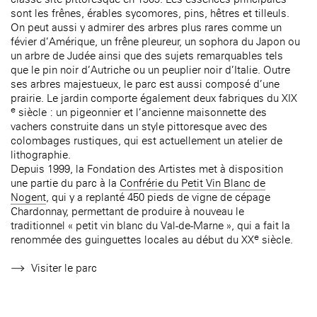
sont les frênes, érables sycomores, pins, hêtres et tilleuls.
On peut aussi y admirer des arbres plus rares comme un
févier d’Amérique, un frêne pleureur, un sophora du Japon ou
un arbre de Judée ainsi que des sujets remarquables tels
que le pin noir d’Autriche ou un peuplier noir d’Italie. Outre
ses arbres majestueux, le parc est aussi composé d’une
prairie. Le jardin comporte également deux fabriques du XIX
e
siècle : un pigeonnier et l’ancienne maisonnette des
vachers construite dans un style pittoresque avec des
colombages rustiques, qui est actuellement un atelier de
lithographie.
Depuis 1999, la Fondation des Artistes met à disposition
une partie du parc à la
Confrérie du Petit Vin Blanc de
Nogent
, qui y a replanté 450 pieds de vigne de cépage
Chardonnay, permettant de produire à nouveau le
traditionnel « petit vin blanc du Val-de-Marne », qui a fait la
e
renommée des guinguettes locales au début du XX
siècle.
Visiter le parc