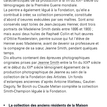
caractéristiques de sa production à la fin du XIX
siècle ou
témoignages de la Première Guerre mondiale.
La peintre a également légué à la Fondation, qu’elle a
contribué à créer, sa collection personnelle, constituée
d’abord d’oeuvres exécutées par ses maîtres. Sont ainsi
conservés sept toiles de Jean-Jacques Henner, dont trois
portraits de Madeleine Smith datés entre 1895 et 1900 ;
mais aussi deux huiles de Raphaël Collin et huit œuvres
d’Ottilie Roederstein, peintre suisse qui fut l’élève de
Henner avec Madeleine, avant de devenir sa professeure et
la compagne de sa sœur, Jeanne Smith, pendant quelques
temps.
Dix albums contenant des épreuves photographiques
e
originales prises par
Jeanne Smith
entre la fin du XIX
siècle
e
et le début du XX
siècle témoignent également de la
production photographique de Jeanne au sein de la
collection de la Fondation des Artistes. Un fonds
d’estampes anciennes d’après Antoine Watteau, Gautier-
Dagoty, Ter Borch ou Claude Mellan complète la collection
Smith-Champion léguée à la Fondation.
La collection des anciens résidents de la Maison