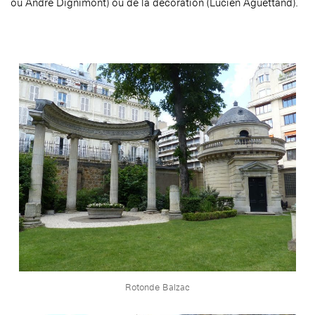
ou André Dignimont) ou de la décoration (Lucien Aguettand).
Rotonde Balzac