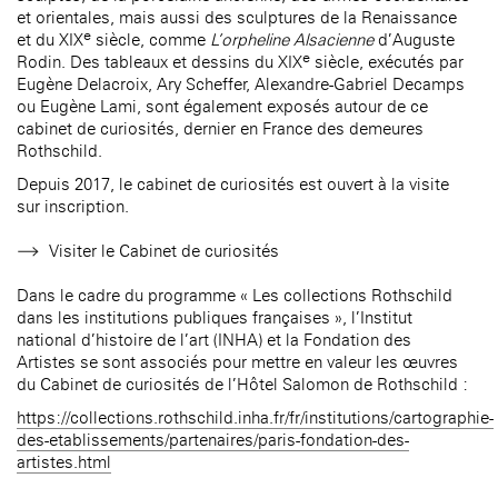
et orientales, mais aussi des sculptures de la Renaissance
e
et du XIX
siècle, comme
L’orpheline Alsacienne
d’Auguste
e
Rodin. Des tableaux et dessins du XIX
siècle, exécutés par
Eugène Delacroix, Ary Scheffer, Alexandre-Gabriel Decamps
ou Eugène Lami, sont également exposés autour de ce
cabinet de curiosités, dernier en France des demeures
Rothschild.
Depuis 2017, le cabinet de curiosités est ouvert à la visite
sur inscription.
Visiter le Cabinet de curiosités
Dans le cadre du programme « Les collections Rothschild
dans les institutions publiques françaises », l’Institut
national d’histoire de l’art (INHA) et la Fondation des
Artistes se sont associés pour mettre en valeur les œuvres
du Cabinet de curiosités de l’Hôtel Salomon de Rothschild :
https://collections.rothschild.inha.fr/fr/institutions/cartographie-
des-etablissements/partenaires/paris-fondation-des-
artistes.html