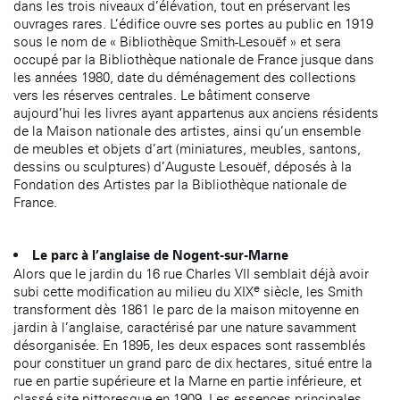
dans les trois niveaux d’élévation, tout en préservant les
ouvrages rares. L’édifice ouvre ses portes au public en 1919
sous le nom de « Bibliothèque Smith-Lesouëf » et sera
occupé par la Bibliothèque nationale de France jusque dans
les années 1980, date du déménagement des collections
vers les réserves centrales. Le bâtiment conserve
aujourd’hui les livres ayant appartenus aux anciens résidents
de la Maison nationale des artistes, ainsi qu’un ensemble
de meubles et objets d’art (miniatures, meubles, santons,
dessins ou sculptures) d’Auguste Lesouëf, déposés à la
Fondation des Artistes par la Bibliothèque nationale de
France.
Le parc à l’anglaise de Nogent-sur-Marne
Alors que le jardin du 16 rue Charles VII semblait déjà avoir
e
subi cette modification au milieu du XIX
siècle, les Smith
transforment dès 1861 le parc de la maison mitoyenne en
jardin à l’anglaise, caractérisé par une nature savamment
désorganisée. En 1895, les deux espaces sont rassemblés
pour constituer un grand parc de dix hectares, situé entre la
rue en partie supérieure et la Marne en partie inférieure, et
classé site pittoresque en 1909. Les essences principales