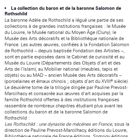
La collection du baron et de la baronne Salomon de
Rothschild
La baronne Adèle de Rothschild a légué une partie de ses
collections à de grandes institutions françaises : le Musée
du Louvre, le Musée national du Moyen Âge (Cluny), le
Musée des Arts décoratifs et la Bibliothèque nationale de
France. Les autres œuvres, confiées à la Fondation Salomon
de Rothschild – depuis baptisée Fondation des Artistes –,
sont en partie exposées dans le Cabinet de curiosité et au
Musée du Louvre (Départements des Objets d’art et des
Arts de l’Islam), au Mobilier national (meubles, tapis et
objets) ou au MAD – ancien Musée des Arts décoratifs –
e
(porcelaines et émaux chinois ; objets d’art du XVIII
siècle).
Le deuxième tome de la trilogie dirigée par Pauline Prevost-
Marcilhacy et consacrée aux œuvres d’art acquises par la
famille Rothschild offertes à des institutions françaises
rassemble de nombreux chapitres étudiant plus avant les
collections du baron et de la baronne Salomon de
Rothschild :
Les Rothschild : une dynastie de mécènes en France
, sous la
direction de Pauline Prevost-Marcilhacy, éditions du Louvre,
Bibliothèque nationale de France éditions, Somogy éditions