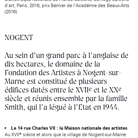
d’art, Paris, 2016, prix Bernier de l’Académie des Beaux-Arts
(2016)
NOGENT
Au sein d’un grand parc à l’anglaise de
dix hectares, le domaine de la
Fondation des Artistes à Nogent-sur-
Marne est constitué de plusieurs
e
e
édifices datés entre le XVII
et le XX
siècle et réunis ensemble par la famille
Smith, qui l’a légué à l’Etat en 1944.
Le 14 rue Charles VII : la Maison nationale des artistes
e
Au XVII
siècle et alors que le village de Nogent-sur-Marne