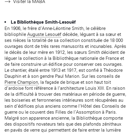
Visiter la MABA
La Bibliothèque Smith-Lesouëf
En 1906, le frère d’Anne-Léontine Smith, le célèbre
bibliophile
Auguste Lesouëf
décède, léguant à sa sœur et
ses nièces la totalité de sa collection constituée de 18 000
ouvrages dont de très rares manuscrits et incunables. Après
le décès de leur mère en 1912, les sœurs Smith décident de
léguer la collection à la Bibliothèque nationale de France et
de faire construire un édifice pour conserver ces ouvrages.
Le chantier, étalé entre 1913 et 1917, est confié à Théodore
Dauphin et à son gendre Paul Marion. Sur les conseils de
Pierre Champion
, la façade de brique et son haut toit
d’ardoise font référence à l’architecture Louis XIII. En raison
de la difficulté à trouver des matériaux en période de guerre,
les boiseries et ferronneries intérieures sont récupérées au
sein d’édifices plus anciens comme l’Hôtel des Conseils de
guerre ou le couvent des Filles de l’Assomption à Paris.
Malgré son apparence ancienne, la Bibliothèque comporte
des dispositifs novateurs tels que des plafonds zénithaux
en pavés de verre qui permettent de faire entrer la lumière