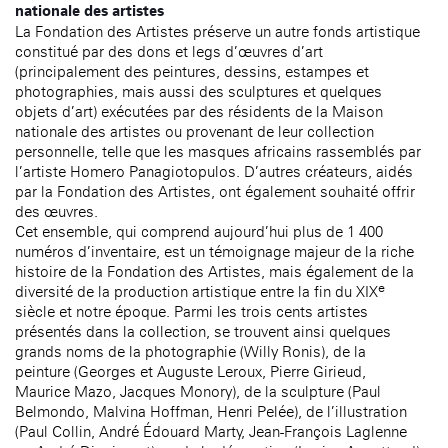
nationale des artistes
La Fondation des Artistes préserve un autre fonds artistique
constitué par des dons et legs d’œuvres d’art
(principalement des peintures, dessins, estampes et
photographies, mais aussi des sculptures et quelques
objets d’art) exécutées par des résidents de la Maison
nationale des artistes ou provenant de leur collection
personnelle, telle que les masques africains rassemblés par
l’artiste Homero Panagiotopulos. D’autres créateurs, aidés
par la Fondation des Artistes, ont également souhaité offrir
des œuvres.
Cet ensemble, qui comprend aujourd’hui plus de 1 400
numéros d’inventaire, est un témoignage majeur de la riche
histoire de la Fondation des Artistes, mais également de la
e
diversité de la production artistique entre la fin du XIX
siècle et notre époque. Parmi les trois cents artistes
présentés dans la collection, se trouvent ainsi quelques
grands noms de la photographie (Willy Ronis), de la
peinture (Georges et Auguste Leroux, Pierre Girieud,
Maurice Mazo, Jacques Monory), de la sculpture (Paul
Belmondo, Malvina Hoffman, Henri Pelée), de l’illustration
(Paul Collin, André Édouard Marty, Jean-François Laglenne