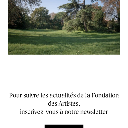
Pour suivre les actualités de la Fondation
des Artistes,
inscrivez-vous à notre newsletter