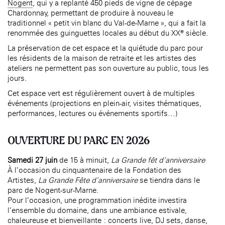
Nogent
, qui y a replanté 450 pieds de vigne de cépage
Chardonnay, permettant de produire à nouveau le
traditionnel « petit vin blanc du Val-de-Marne », qui a fait la
e
renommée des guinguettes locales au début du XX
siècle.
La préservation de cet espace et la quiétude du parc pour
les résidents de la maison de retraite et les artistes des
ateliers ne permettent pas son ouverture au public, tous les
jours.
Cet espace vert est régulièrement ouvert à de multiples
événements (projections en plein-air, visites thématiques,
performances, lectures ou événements sportifs…)
OUVERTURE DU PARC EN 2026
Samedi 27 juin
de 15 à minuit,
La Grande fêt d’anniversaire
À l’occasion du cinquantenaire de la Fondation des
Artistes,
La Grande Fête d’anniversaire
se tiendra dans le
parc de Nogent-sur-Marne.
Pour l’occasion, une programmation inédite investira
l’ensemble du domaine, dans une ambiance estivale,
chaleureuse et bienveillante : concerts live, DJ sets, danse,