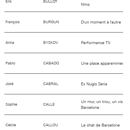
Erik
BULLOT
films
D'un moment à l'autre
François
BURGUN
Performance TV
Anna
BYSKOV
Une place apparemment in
Pablo
CABADO
Ex Nugis Seria
José
CABRAL
Un mur, un trou, un visage
Sophie
CALLE
Barcelone
Le chat de Barcelone
Cécile
CALLOU