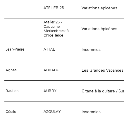
Variations épicènes
ATELIER 25
Atelier 25 -
Capucine
Variations épicènes
Merkenbrack &
Chloé Tercé
Insomnies
Jean-Pierre
ATTAL
Les Grandes Vacances
Agnès
AUBAGUE
Gitane à la guitare / Sur le
Bastien
AUBRY
Insomnies
Cécile
AZOULAY