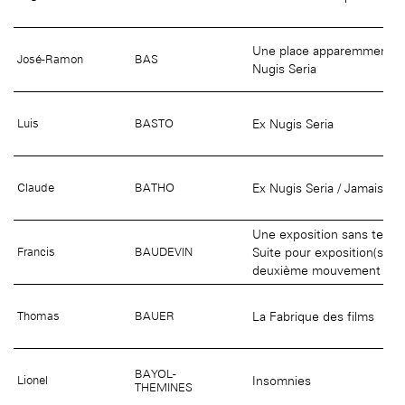
Une place apparemment ino
José-Ramon
BAS
Nugis Seria
Ex Nugis Seria
Luis
BASTO
Ex Nugis Seria / Jamais le
Claude
BATHO
Une exposition sans texte
Suite pour exposition(s) et 
Francis
BAUDEVIN
deuxième mouvement
La Fabrique des films
Thomas
BAUER
BAYOL-
Insomnies
Lionel
THEMINES