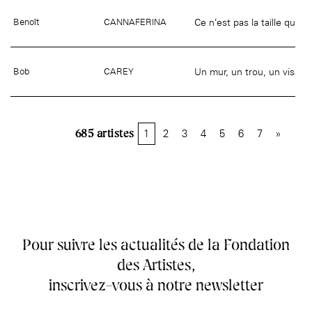
Ce n’est pas la taille qui 
Benoît
CANNAFERINA
Un mur, un trou, un visage
Bob
CAREY
685
1
2
3
4
5
6
7
»
Pour suivre les actualités de la Fondation
des Artistes,
inscrivez-vous à notre newsletter