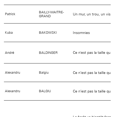
BAILLY-MAITRE-
Un mur, un trou, un visage
Patrick
GRAND
Insomnies
Kuba
BAKOWSKI
Ce n'est pas la taille qui c
André
BALDINGER
Ce n’est pas la taille qui 
Alexandru
Balgiu
Ce n’est pas la taille qui 
Alexandru
BALGIU
La forêt va bientôt ferme