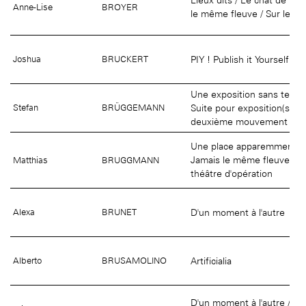
Anne-Lise
BROYER
le même fleuve / Sur le mo
PIY ! Publish it Yourself
Joshua
BRUCKERT
Une exposition sans texte
Suite pour exposition(s) et 
Stefan
BRÜGGEMANN
deuxième mouvement
Une place apparemment in
Jamais le même fleuve / U
Matthias
BRUGGMANN
théâtre d'opération
D'un moment à l'autre
Alexa
BRUNET
Artificialia
Alberto
BRUSAMOLINO
D'un moment à l'autre / La