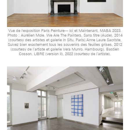
Vue de l'exposition Paris Peinture— Ici et Maintenant, MABA 2023.
Photo : Aurélien Mole. We Are The Painters, Sans titre (Aude), 2014
(courtesy des artistes et galerie In Situ, Paris).Anne Laure Sacriste,
Suivez bien exactement tous les souvenirs des feuilles grises, 2012
(courtesy de l’artiste et galerie Vera Munro, Hambourg). Bastien
Cosson, LIBRE (version II), 2022 (courtesy de l’artiste).