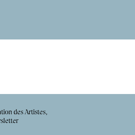
tion des Artistes,
sletter