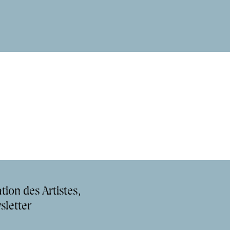
tion des Artistes,
sletter