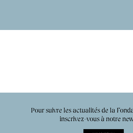
Accueil de la
Fondation des Artistes
Pour suivre les actualités de la Fonda
inscrivez-vous à notre new