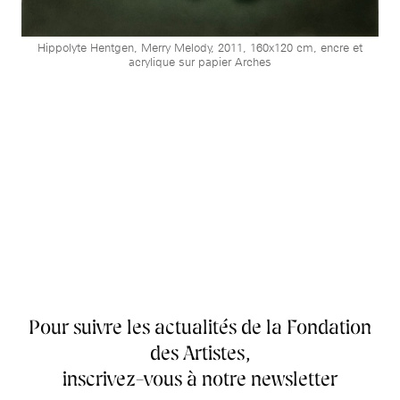
Hippolyte Hentgen, Merry Melody, 2011, 160x120 cm, encre et
acrylique sur papier Arches
Pour suivre les actualités de la Fondation
des Artistes,
inscrivez-vous à notre newsletter