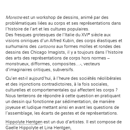
Monstre
est un workshop de dessins, animé par des
problématiques liées au corps et ses représentations dans
l’histoire de l’art et les cultures populaires.
e
Des fresques grotesques de l’Italie du XVI
siècle aux
visions oniriques d’un Alfred Kubin, des corps élastiques et
surhumains des
cartoons
aux formes molles et rondes des
dessins des Chicago Imagists, il y a toujours dans l’histoire
des arts des représentations de corps hors normes –
monstrueux, difformes, composites…-, vecteurs
d’imaginaires critiques, subversifs.
Qu’en est-il aujourd’hui, à l’heure des sociétés néolibérales
et des injonctions contradictoires, à la fois sociales,
culturelles et comportementales qui affectent les corps ?
Nous tenterons de répondre à cette question en pratiquant
un dessin qui fonctionne par sédimentation, de manière
joyeuse et ludique mettant ainsi en avant les questions de
l’assemblage, les écarts de gestes et de représentations.
Hippolyte Hentgen
est un duo d’artistes. Il est compose de
Gaelle Hippolyte et Lina Hentgen,