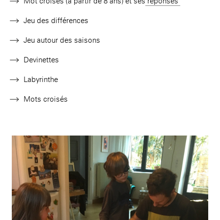
Mot croisés
(à partir de 8 ans) et ses
réponses
Jeu des différences
Jeu autour des saisons
Devinettes
Labyrinthe
Mots croisés