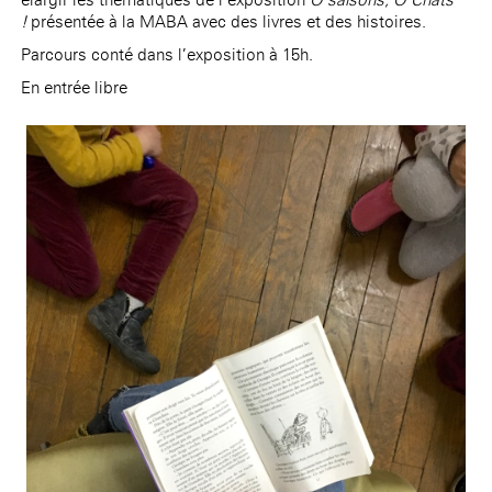
!
présentée à la MABA avec des livres et des histoires.
Parcours conté dans l’exposition à 15h.
En entrée libre