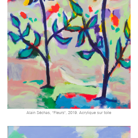
Alain Séchas, "Fleurs", 2019. Acrylique sur toile