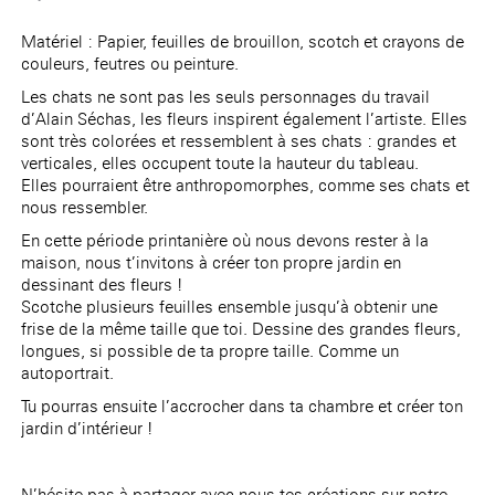
Matériel : P
apier, feuilles de brouillon, scotch et crayons de
couleurs, feutres ou peinture.
Les chats ne sont pas les seuls personnages du travail
d’Alain Séchas, les fleurs inspirent également l’artiste. Elles
sont très colorées et ressemblent à ses chats : grandes et
verticales, elles occupent toute la hauteur du tableau.
Elles pourraient être anthropomorphes, comme ses chats et
nous ressembler.
En cette période printanière où nous devons rester à la
maison, nous t’invitons à créer ton propre jardin en
dessinant des fleurs !
Scotche plusieurs feuilles ensemble jusqu’à obtenir une
frise de la même taille que toi.
Dessine des grandes fleurs,
longues, si possible de ta propre taille. Comme un
autoportrait.
Tu pourras ensuite l’accrocher dans ta chambre et créer ton
jardin d’intérieur !
N’hésite pas à partager avec nous tes créations sur notre