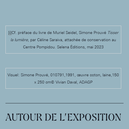
[i]
Cf. préface du livre de Muriel Seidel, Simone Prouvé
Tisser
la lumière
, par Céline Saraiva, attachée de conservation au
Centre Pompidou. Selena Éditions, mai 2023
Visuel: Simone Prouvé, 010791,1991, œuvre coton, laine,150
x 250 cm© Vivian Daval, ADAGP
AUTOUR DE L’EXPOSITION