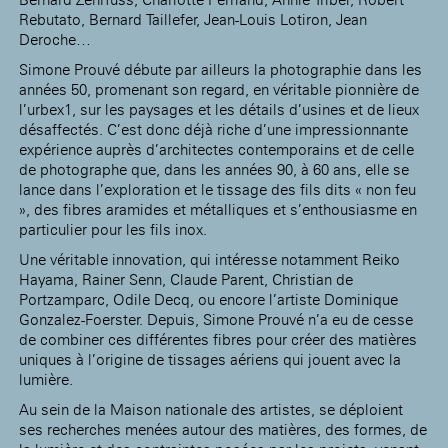
Rebutato, Bernard Taillefer, Jean-Louis Lotiron, Jean
Deroche…
Simone Prouvé débute par ailleurs la photographie dans les
années 50, promenant son regard, en véritable pionnière de
l’urbex1, sur les paysages et les détails d’usines et de lieux
désaffectés. C’est donc déjà riche d’une impressionnante
expérience auprès d’architectes contemporains et de celle
de photographe que, dans les années 90, à 60 ans, elle se
lance dans l’exploration et le tissage des fils dits « non feu
», des fibres aramides et métalliques et s’enthousiasme en
particulier pour les fils inox.
Une véritable innovation, qui intéresse notamment Reiko
Hayama, Rainer Senn, Claude Parent, Christian de
Portzamparc, Odile Decq, ou encore l’artiste Dominique
Gonzalez-Foerster. Depuis, Simone Prouvé n’a eu de cesse
de combiner ces différentes fibres pour créer des matières
uniques à l’origine de tissages aériens qui jouent avec la
lumière.
Au sein de la Maison nationale des artistes, se déploient
ses recherches menées autour des matières, des formes, de