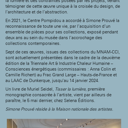
la lumière et des contraintes posées par les projets, venant
témoigner de cette œuvre unique à la croisée du design, de
l’architecture et de l’abstraction.
En 2021, le Centre Pompidou a accordé à Simone Prouvé la
reconnaissance de toute une vie, par l’acquisition d’un
ensemble de pièces pour ses collections, exposé pendant
deux ans au sein du musée dans l’accrochage des
collections contemporaines.
Sept de ces œuvres, issues des collections du MNAM-CCI,
sont actuellement présentées dans le cadre de la deuxième
édition de la Triennale Art & Industrie Chaleur Humaine –
Consciences énergétiques (commissaires : Anna Colin et
Camille Richert) au Frac Grand Large – Hauts-de-France et
au LAAC de Dunkerque, jusqu’au 14 janvier 2024.
Un livre de Muriel Seidel,
Tisser la lumière
, première
monographie consacrée à l’artiste, vient par ailleurs de
paraître, le 5 mai dernier, chez Selena Éditions.
Simone Prouvé réside à la Maison nationale des artistes.