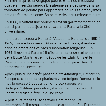
En 1954, il quitte la Belgique pour le Brésil où il résidera
quatre années.Sa période brésilienne sera décisive dans sa
formation de peintre par l’apport des couleurs flamboyantes
de la forêt amazonienne. Sa palette devient lumineuse, pure.
En 1959, il obtient une bourse d’état du gouvernement belge
qui lui permet de séjourner deux ans, à Paris, à la Cité
universitaire.
Lors de son séjour à Rome, à l’Academia Belgica, de 1962 à
1963, comme boursier du Gouvernement belge, il réalise
principalement des œuvres d’inspiration religieuse. En
1964, il revient à Paris où il s’installe dans un atelier au pied
de la Butte Montmartre. Il découvre les États-Unis et le
Canada quelques années plus tard où il expose dans de
nombreuses universités.
Après plus d’une année passée outre-Atlantique, il rentre en
Europe et expose dans plusieurs villes belges.L’amour de la
mer, le pousse à passer de nombreux séjours en
Bretagne.Solitaire par nature, il a un besoin essentiel de
liberté et refuse d’être lié à une école.
A plusieurs reprises, son travail a été reconnu et
récompensé. Il a reçu la médaille d’argent du Prix Europe en