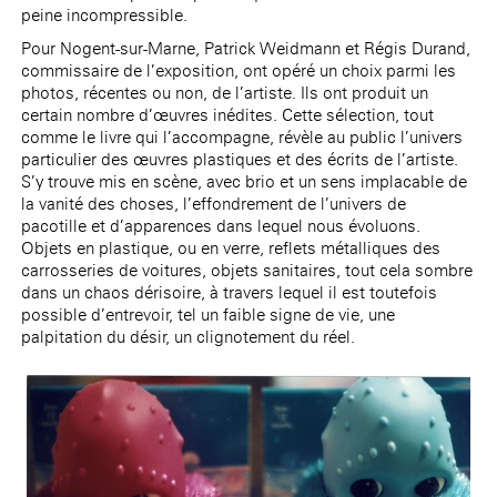
peine incompressible.
Pour Nogent-sur-Marne, Patrick Weidmann et Régis Durand,
commissaire de l’exposition, ont opéré un choix parmi les
photos, récentes ou non, de l’artiste. Ils ont produit un
certain nombre d’œuvres inédites. Cette sélection, tout
comme le livre qui l’accompagne, révèle au public l’univers
particulier des œuvres plastiques et des écrits de l’artiste.
S’y trouve mis en scène, avec brio et un sens implacable de
la vanité des choses, l’effondrement de l’univers de
pacotille et d’apparences dans lequel nous évoluons.
Objets en plastique, ou en verre, reflets métalliques des
carrosseries de voitures, objets sanitaires, tout cela sombre
dans un chaos dérisoire, à travers lequel il est toutefois
possible d’entrevoir, tel un faible signe de vie, une
palpitation du désir, un clignotement du réel.