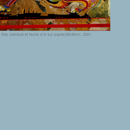
titre, peinture et feuille d’or sur papier,30x40cm, 2001