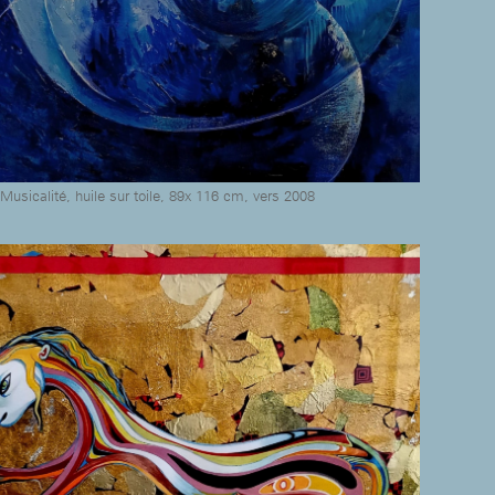
Musicalité, huile sur toile, 89x 116 cm, vers 2008