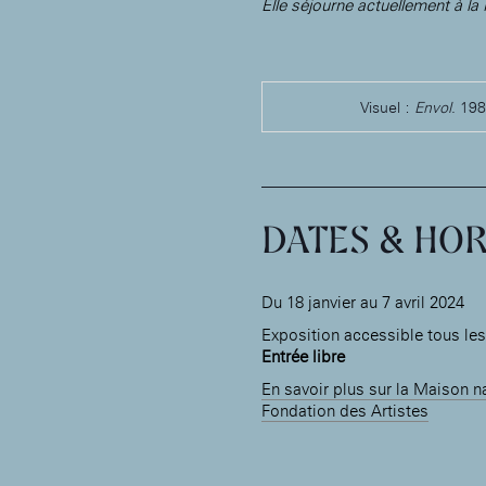
Elle séjourne actuellement à la
Visuel :
Envol
. 198
DATES & HOR
Du 18 janvier au 7 avril 2024
Exposition accessible tous les
Entrée libre
En savoir plus sur la Maison n
Fondation des Artistes