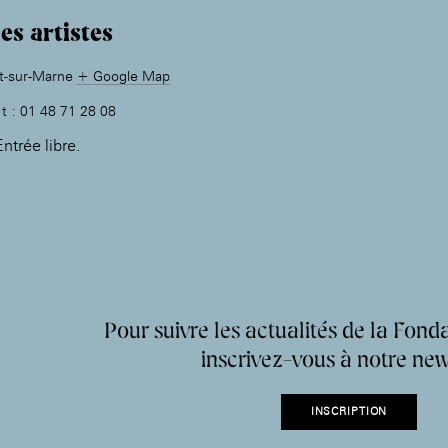
es artistes
t-sur-Marne
+ Google Map
t : 01 48 71 28 08
ntrée libre.
Pour suivre les actualités de la Fonda
inscrivez-vous à notre new
INSCRIPTION