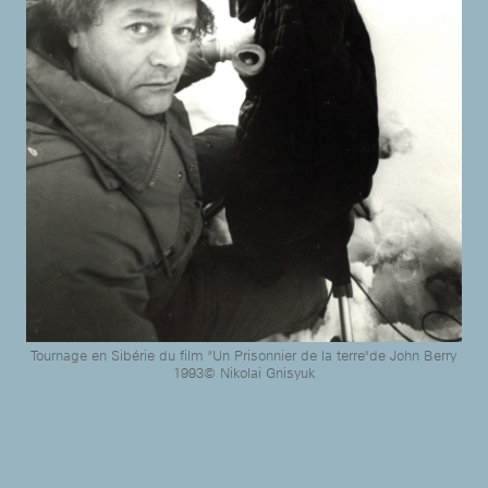
Tournage en Sibérie du film "Un Prisonnier de la terre"de John Berry
1993© Nikolai Gnisyuk