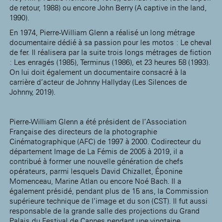
de retour, 1988) ou encore John Berry (A captive in the land,
1990).
En 1974, Pierre-William Glenn a réalisé un long métrage
documentaire dédié à sa passion pour les motos : Le cheval
de fer. Il réalisera par la suite trois longs métrages de fiction
: Les enragés (1985), Terminus (1986), et 23 heures 58 (1993).
On lui doit également un documentaire consacré à la
carrière d’acteur de Johnny Hallyday (Les Silences de
Johnny, 2019).
Pierre-William Glenn a été président de l’Association
Française des directeurs de la photographie
Cinématographique (AFC) de 1997 à 2000. Codirecteur du
département Image de La Fémis de 2005 à 2019, il a
contribué à former une nouvelle génération de chefs
opérateurs, parmi lesquels David Chizallet, Éponine
Momenceau, Marine Atlan ou encore Noé Bach. Il a
également présidé, pendant plus de 15 ans, la Commission
supérieure technique de l’image et du son (CST). Il fut aussi
responsable de la grande salle des projections du Grand
Palais du Festival de Cannes pendant une vingtaine