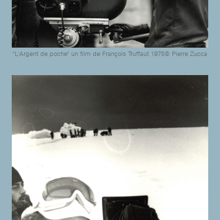
"L'Argent de poche" un film de François Truffaut 1975© Pierre Zucca