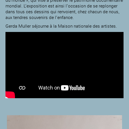
du monde », qui vise à préserver le patrimoine documentaire
mondial. L’exposition est ainsi l’occasion de se replonger
dans tous ces dessins qui renvoient, chez chacun de nous,
aux tendres souvenirs de l’enfance.
Gerda Muller séjourne à la Maison nationale des artistes.