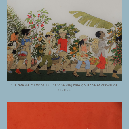
"La fête de fruits" 2017, Planche originale gouache et crayon de
couleurs