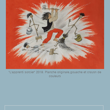
"L'apprenti sorcier" 2019. Planche originale,gouache et crayon de
couleurs