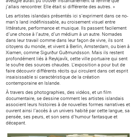
aveugle aurait pu trouver instantanément la femme que
j’allais rencontrer. Elle était si différente des autres. »
Les artistes islandais présentés ici s’expriment dans ce no-
man’s land indéfinissable, au croisement visuel entre
littérature, performance et musique. Ils passent facilement
d’une chose à l’autre, d’un médium à un autre. Nomades
dans leur travail comme dans leur façon de vivre, ils sont
citoyens du monde, et vivent à Berlin, Amsterdam, ou bien à
Xiamen, comme Sigurður Guðmundsson. Mais ils restent
profondément liés à Reykjavík, cette ville portuaire qui sent
le soufre des sources chaudes. L’exposition a pour but de
faire découvrir différents récits qui circulent dans cet esprit
insaisissable si caractéristique de la création
contemporaine en Islande.
À travers des photographies, des vidéos, et un film
documentaire, se dessine comment les artistes islandais
associent leurs histoires à de nouvelles formes narratives et
ouvrent ainsi l’accès à un univers habité par cette langue, sa
pensée, ses peurs, et son sens d’humour fantasque et
décapant.