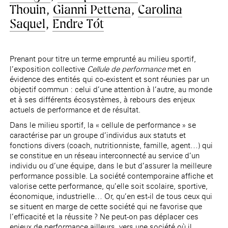
Thouin
,
Gianni Pettena
,
Carolina
Saquel
,
Endre Tót
Prenant pour titre un terme emprunté au milieu sportif,
l’exposition collective
Cellule de performance
met en
évidence des entités qui co-existent et sont réunies par un
objectif commun : celui d’une attention à l’autre, au monde
et à ses différents écosystèmes, à rebours des enjeux
actuels de performance et de résultat.
Dans le milieu sportif, la « cellule de performance » se
caractérise par un groupe d’individus aux statuts et
fonctions divers (coach, nutritionniste, famille, agent…) qui
se constitue en un réseau interconnecté au service d’un
individu ou d’une équipe, dans le but d’assurer la meilleure
performance possible. La société contemporaine affiche et
valorise cette performance, qu’elle soit scolaire, sportive,
économique, industrielle… Or, qu’en est-il de tous ceux qui
se situent en marge de cette société qui ne favorise que
l’efficacité et la réussite ? Ne peut-on pas déplacer ces
enjeux de performance ailleurs, vers une société où il