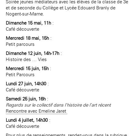
Soirée jeunes médiateurs avec les élèves de la classe de 3e
et de seconde du Collège et Lycée Edouard Branly de
Nogent-sur-Marne.
Dimanche 15 mai, 11h
:
Café découverte
Mercredi 18 mai, 15h
:
Petit parcours
Dimanche 12 juin, 14h-17h
:
Histoire des … Vies
Mercredi 15 juin, 15h
:
Petit Parcours
Lundi 27 juin, 14h30
:
Café découverte
Samedi 25 juin, 16h
:
Regards sur le collectif dans l’histoire de l’art récent
Rencontre avec Emeline Jaret
Lundi 4 juillet, 14h30
:
Café découverte
Pour plus de renseignements, rendez-vous dans la rubrique