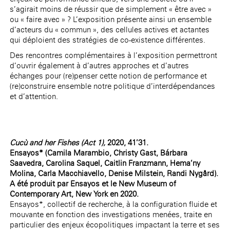
s’agirait moins de réussir que de simplement « être avec »
ou « faire avec » ? L’exposition présente ainsi un ensemble
d’acteurs du « commun », des cellules actives et actantes
qui déploient des stratégies de co-existence différentes.
Des rencontres complémentaires à l’exposition permettront
d’ouvrir également à d’autres approches et d’autres
échanges pour (re)penser cette notion de performance et
(re)construire ensemble notre politique d’interdépendances
et d’attention.
Cucù and her Fishes (Act 1),
2020, 41’31.
Ensayos* (Camila Marambio, Christy Gast, Bárbara
Saavedra, Carolina Saquel, Caitlin Franzmann, Hema’ny
Molina, Carla Macchiavello, Denise Milstein, Randi Nygård).
A été produit par Ensayos et le New Museum of
Contemporary Art, New York en 2020.
Ensayos*, collectif de recherche, à la configuration fluide et
mouvante en fonction des investigations menées, traite en
particulier des enjeux écopolitiques impactant la terre et ses