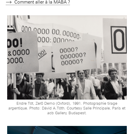
Comment aller à la MABA ?
Endre Tót, Zer0 Demo (Oxford), 1991. Photographie tirage
argentique. Photo: Dávid A.Tóth. Courtesy Salle Principale, Paris et
acb Gallery, Budapest.