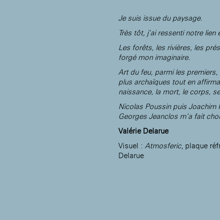
Je suis issue du paysage.
Très tôt, j’ai ressenti notre lien 
Les forêts, les rivières, les p
forgé mon imaginaire.
Art du feu, parmi les premiers, 
plus archaïques tout en affir
naissance, la mort, le corps, s
Nicolas Poussin puis Joachim Pa
Georges Jeanclos m’a fait choisi
Valérie Delarue
Visuel :
Atmosferic
, plaque ré
Delarue