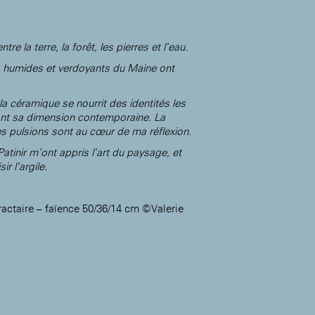
entre la terre, la forêt, les pierres et l’eau.
rés humides et verdoyants du Maine ont
la céramique se nourrit des identités les
mant sa dimension contemporaine. La
es pulsions sont au cœur de ma réflexion.
tinir m’ont appris l’art du paysage, et
r l’argile.
fractaire – faïence 50/36/14 cm ©Valerie