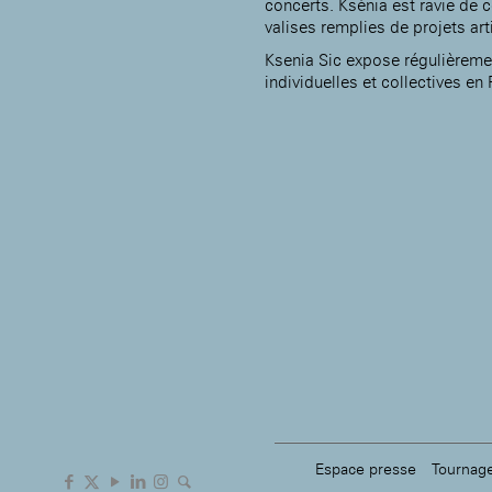
concerts. Ksénia est ravie de c
valises remplies de projets ar
Ksenia Sic expose régulièreme
individuelles et collectives en 
Espace presse
Tournag