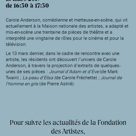
de 16:30
17:30
Carole Anderson, comédienne et metteuse-en-scène, qui vit
actuellement à la Maison nationale des artistes, a adapté et
mis-en-scène une trentaine de pièces de théâtre et a
interprété une vingtaine de rôles pour le cinéma et pour la
télévision.
Le 13 mars dernier, dans le cadre de rencontre avec une
artiste, les résidents ont découvert l’univers de Carole
Anderson, à travers la projection d’extraits de quelques-
unes de ses pièces :
Journal d’Adam et d’Eve
(de Mark
Twain) ;
La peau d’Elisa (
de Carole Fréchette)
; Journal de
l’homme en gris
(de Pierre Astrié).
Pour suivre les actualités de la Fondation
des Artistes,