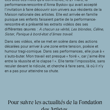
performance-rencontre d’Anna Byskov qui avait accepté
l’invitation à faire découvrir son univers aux résidents de la
Maison nationale des artistes. Elle est arrivée en famille
puisque ses enfants faisaient partie de la performance-
rencontre et a présenté les extraits vidéos des ses
différentes œuvres :
A chacun sa vérité
,
Les blondes, Céline,
Sister
,
Panique à bord-état d’âmes travail.
Dans ses vidéos, elle se met en scène dans des actions
décalées pour arriver à une zone entre tension, poésie et
humour tragi-comique. Dans ses performances, elle joue à «
s’auto-buter. Mon travail est presque « foiré », car j’aime être
entre la réussite et le clapse ! ». Elle tente l’impossible, sans
reculer devant le ridicule, et cherche à faire sens, là où il n’y
en a pas pour atteindre sa chute.
Pour suivre les actualités de la Fondation
des Artistes,