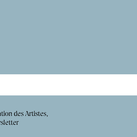
tion des Artistes,
sletter