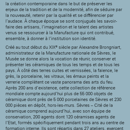
la création contemporaine dans le but de préserver les
enjeux de la tradition et de la modernité, afin de séduire par
la nouveauté, retenir par la qualité et se diﬀérencier par
l’audace. À chaque époque se sont conjugués les savoir-
faire des artisans, l’imagination et le talent des artistes
venus se ressourcer à la Manufacture qui ont contribué,
ensemble, à donner à l’institution son identité.
e
Créé au tout début du XIX
siècle par Alexandre Brongniart,
administrateur de la Manufacture nationale de Sèvres, le
Musée se donne alors la vocation de réunir, conserver et
présenter les céramiques de tous les temps et de tous les
pays. À côté des terres cuites et vernissées, la faïence, le
grès, la porcelaine, les vitraux, les émaux peints et la
verrerie complètent ce vaste panorama des arts du feu.
Après 200 ans d’existence, cette collection de référence
mondiale compte aujourd’hui plus de 55 000 objets de
céramique dont près de 5 000 porcelaines de Sèvres et 230
000 pièces en dépôt, hors-les-murs. Sèvres – Cité de la
céramique comprend aujourd’hui, avec son équipe de
conservation, 200 agents dont 120 céramises agents de
l’Etat, formés spécifiquement pendant trois ans au centre de
formation interne. Ils sont répartis dans 27 ateliers, exercent