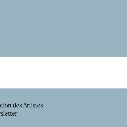
tion des Artistes,
sletter