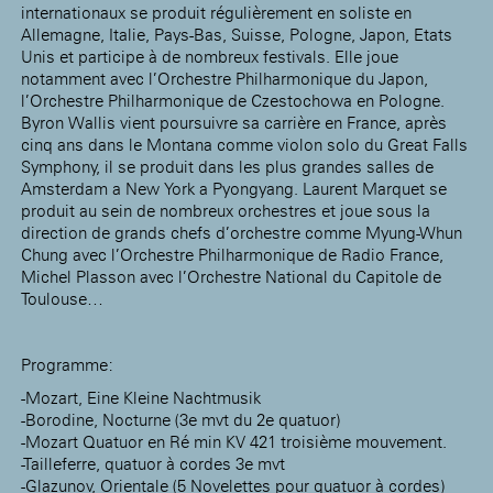
internationaux se produit régulièrement en soliste en
Allemagne, Italie, Pays-Bas, Suisse, Pologne, Japon, Etats
Unis et participe à de nombreux festivals. Elle joue
notamment avec l’Orchestre Philharmonique du Japon,
l’Orchestre Philharmonique de Czestochowa en Pologne.
Byron Wallis vient poursuivre sa carrière en France, après
cinq ans dans le Montana comme violon solo du Great Falls
Symphony, il se produit dans les plus grandes salles de
Amsterdam a New York a Pyongyang. Laurent Marquet se
produit au sein de nombreux orchestres et joue sous la
direction de grands chefs d’orchestre comme Myung-Whun
Chung avec l’Orchestre Philharmonique de Radio France,
Michel Plasson avec l’Orchestre National du Capitole de
Toulouse…
Programme:
-Mozart, Eine Kleine Nachtmusik
-Borodine, Nocturne (3e mvt du 2e quatuor)
-Mozart Quatuor en Ré min KV 421 troisième mouvement.
-Tailleferre, quatuor à cordes 3e mvt
-Glazunov, Orientale (5 Novelettes pour quatuor à cordes)