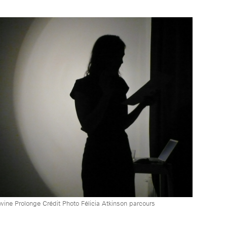
wine Prolonge Crédit Photo Félicia Atkinson parcours