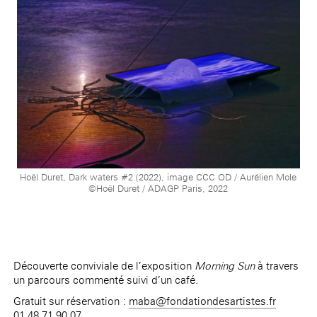
Hoël Duret, Dark waters #2 (2022), image CCC OD / Aurélien Mole
©Hoël Duret / ADAGP Paris, 2022
Découverte conviviale de l’exposition
Morning Sun
à travers
un parcours commenté suivi d’un café.
Gratuit sur réservation :
maba@fondationdesartistes.fr
01 48 71 90 07