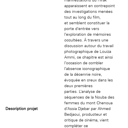
apparaissent en contrepoint
des investigations menées
tout au long du film,
et semblent constituer la
porte d’entrée vers
l’exploration de mémoires
occultées. À travers une
discussion autour du travail
photographique de Louiza
Ammi, ce chapitre est ainsi
l’occasion de combler
l’absence iconographique
de la décennie noire,
évoquée en creux dans les
deux premières
parties. L’analyse de
séquences de la Nouba des
femmes du mont Chenoua
Description projet
d’Assia Djebar par Ahmed
Bedjaoui, producteur et
critique de cinéma, vient
compléter ce