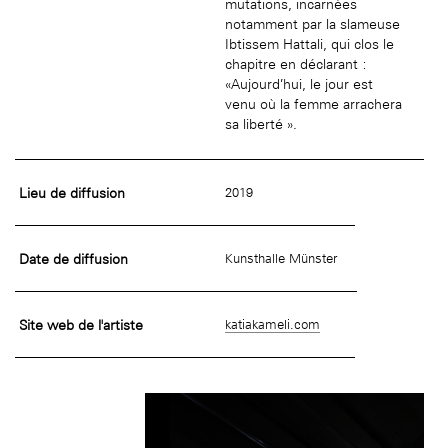
mutations, incarnées
notamment par la slameuse
Ibtissem Hattali, qui clos le
chapitre en déclarant :
«Aujourd’hui, le jour est
venu où la femme arrachera
sa liberté ».
Lieu de diffusion
2019
Date de diffusion
Kunsthalle Münster
Site web de l'artiste
katiakameli.com