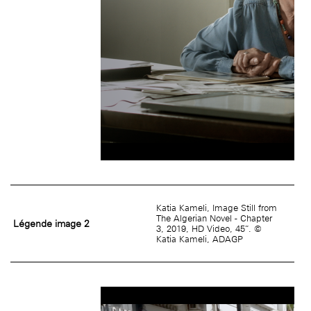
Katia Kameli, Image Still from
The Algerian Novel - Chapter
Légende image 2
3, 2019, HD Video, 45”. ©
Katia Kameli, ADAGP