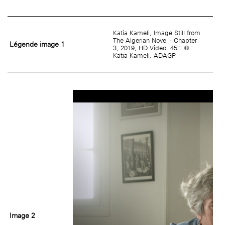
Katia Kameli, Image Still from
The Algerian Novel - Chapter
Légende image 1
3, 2019, HD Video, 45”. ©
Katia Kameli, ADAGP
Image 2