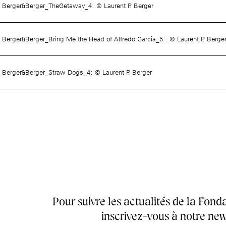
Berger&Berger_TheGetaway_4: © Laurent P. Berger
Berger&Berger_Bring Me the Head of Alfredo Garcia_5 : © Laurent P. Berge
Berger&Berger_Straw Dogs_4: © Laurent P. Berger
Pour suivre les actualités de la Fonda
inscrivez-vous à notre new