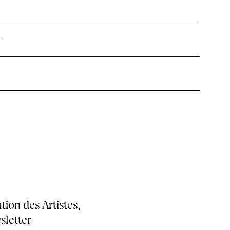
r
tion des Artistes,
sletter