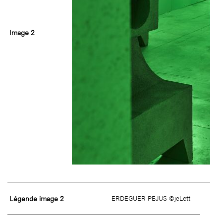
Image 2
Légende image 2
ERDEGUER PEJUS ©jcLett