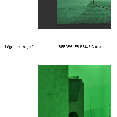
Légende image 1
BERDEGUER PEJUS ©jcLett