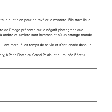
e le quotidien pour en révéler le mystère. Elle travaille la
ière de l’image présente sur le négatif photographique
 où ombre et lumière sont inversés et où un étrange monde
 qui ont marqué les temps de sa vie et s’est lancée dans un
ry, à Paris Photo au Grand Palais, et au musée Réattu,