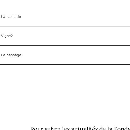
La cascade
Vigne2
Le passage
Pour suivre les actualités de la Fonda