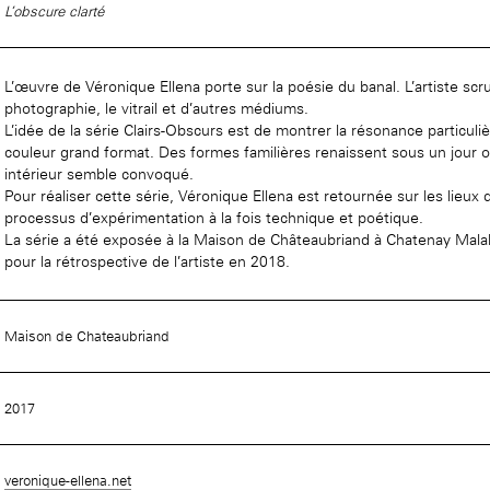
L’obscure clarté
L’œuvre de Véronique Ellena porte sur la poésie du banal. L’artiste scrut
Accueil de la
photographie, le vitrail et d’autres médiums.
Fondation des Artistes
L’idée de la série Clairs-Obscurs est de montrer la résonance particul
couleur grand format. Des formes familières renaissent sous un jour
intérieur semble convoqué.
Pour réaliser cette série, Véronique Ellena est retournée sur les lieux
processus d’expérimentation à la fois technique et poétique.
La série a été exposée à la Maison de Châteaubriand à Chatenay Malab
pour la rétrospective de l’artiste en 2018.
Maison de Chateaubriand
2017
veronique-ellena.net