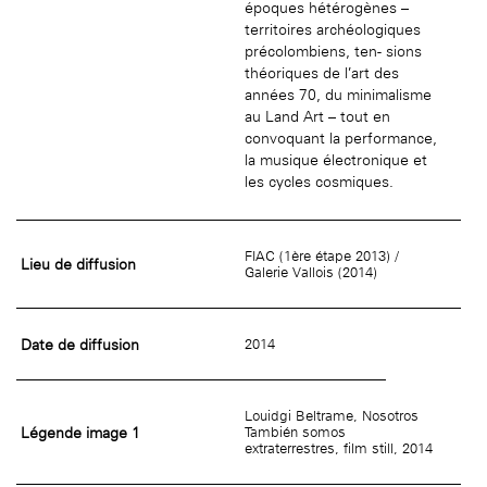
époques hétérogènes –
territoires archéologiques
précolombiens, ten- sions
théoriques de l’art des
années 70, du minimalisme
au Land Art – tout en
convoquant la performance,
la musique électronique et
les cycles cosmiques.
FIAC (1ère étape 2013) /
Lieu de diffusion
Galerie Vallois (2014)
Date de diffusion
2014
Louidgi Beltrame, Nosotros
Légende image 1
También somos
extraterrestres, film still, 2014