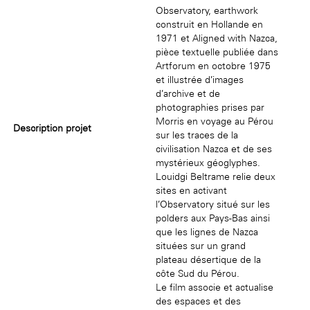
Observatory, earthwork
construit en Hollande en
1971 et Aligned with Nazca,
pièce textuelle publiée dans
Artforum en octobre 1975
et illustrée d’images
d’archive et de
photographies prises par
Morris en voyage au Pérou
Description projet
sur les traces de la
civilisation Nazca et de ses
mystérieux géoglyphes.
Louidgi Beltrame relie deux
sites en activant
l’Observatory situé sur les
polders aux Pays-Bas ainsi
que les lignes de Nazca
situées sur un grand
plateau désertique de la
côte Sud du Pérou.
Le film associe et actualise
des espaces et des