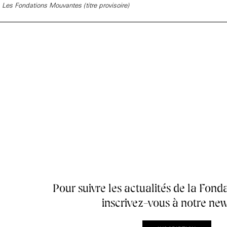
Les Fondations Mouvantes (titre provisoire)
Accueil de la
Fondation des Artistes
Pour suivre les actualités de la Fonda
inscrivez-vous à notre new