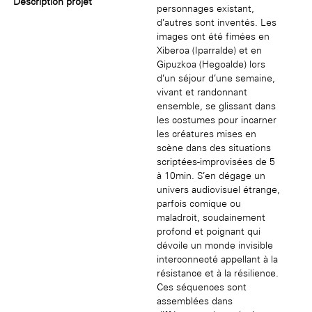
Description projet
personnages existant,
d’autres sont inventés. Les
images ont été fimées en
Xiberoa (Iparralde) et en
Gipuzkoa (Hegoalde) lors
d’un séjour d’une semaine,
vivant et randonnant
ensemble, se glissant dans
les costumes pour incarner
les créatures mises en
scène dans des situations
scriptées-improvisées de 5
à 10min. S’en dégage un
univers audiovisuel étrange,
parfois comique ou
maladroit, soudainement
profond et poignant qui
dévoile un monde invisible
interconnecté appellant à la
résistance et à la résilience.
Ces séquences sont
assemblées dans