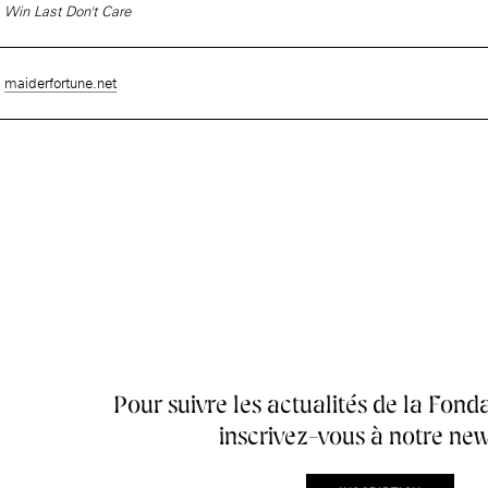
Win Last Don't Care
maiderfortune.net
Accueil de la
Fondation des Artistes
Pour suivre les actualités de la Fonda
inscrivez-vous à notre new