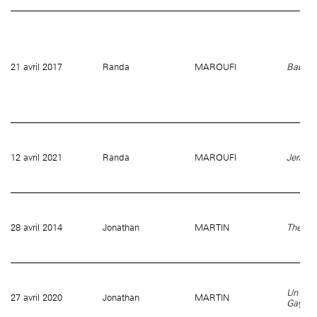
21 avril 2017
Randa
MAROUFI
Bab Se
12 avril 2021
Randa
MAROUFI
Jerada
28 avril 2014
Jonathan
MARTIN
The Ri
Un port
27 avril 2020
Jonathan
MARTIN
Gayle 