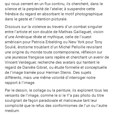
qui nous cernent en un flux continu, ils cherchent, dans le
silence et la perplexité de l’atelier, à suspendre cette
frénésie du regard en absorbant le motif photographique
dans le geste et l’intention picturale.
Discours sur la violence au travers d’un combat singulier
entre l’artiste et son double de Mathias Gaillaguet, vision
d’une Amérique rêvée et mythique, celle de l’ouest
américain pour Patricia Erbelding ou New York pour Tony
Soulié, érotisme troublant d’un Michel Pelloille revisitant
une origine du monde toute contemporaine, réflexion sur
une jeunesse française sans repère et cherchant un avenir de
Vincent Verdeguer, recherche des avatars qui hantent le
regard de Danièle Gibrat, ou étude formelle et conceptuelle
de l’image tramée pour Herman Steins. Des sujets
différents, mais une même volonté d’interroger notre
rapport à l’image.
Par le dessin, le collage ou la peinture, ils explorent tous les
versants de l’image, comme le si le Y’a pas photo du titre
soulignait de façon paradoxale et malicieuse tant leur
complicité que le refus des conformismes de l’un ou l’autre
medium.