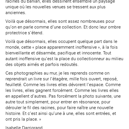
racines du banian, elles dessinent ensemble un paysage
unique où les nouvelles venues se tressent aux plus
anciennes.
Voilà que désormais, elles sont assez nombreuses pour
qu’on en parle comme d’une collection. Et donc leur ombre
protectrice s’étend.
Voilà que désormais, elles occupent quelque part dans le
monde, cette « place apparemment inoffensive », à la fois
bienveillante et désarmée, pacifique et innocente. Tout
autant inoffensive qu’est la place du collectionneur au milieu
des objets aimés et parfois redoutés.
Ces photographies au mur, je les reprends comme on
reprendrait un livre sur l’étagère, mille fois ouvert, reposé,
feuilleté. Comme les livres elles dévorent l’espace. Comme
les livres, elles gagnent forcément. Comme les livres elles
en appellent d’autres. Pas forcément la photo suivante, une
autre tout simplement, pour entrer en résonance, pour
dérouler le fil des racines, pour faire naître une nouvelle
histoire. Et c’est ainsi qu’une à une, elles sont entrées, et
ont pris la place. »
Isabelle Darrigrand