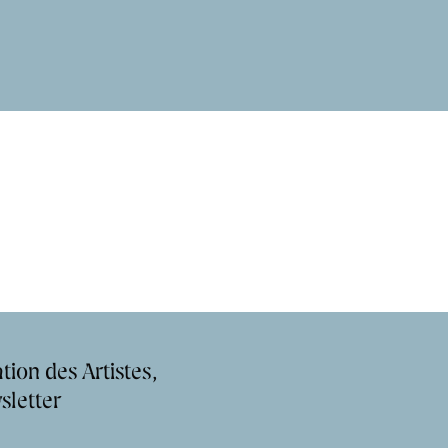
tion des Artistes,
sletter