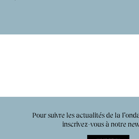
Accueil de la
Fondation des Artistes
Pour suivre les actualités de la Fonda
inscrivez-vous à notre new