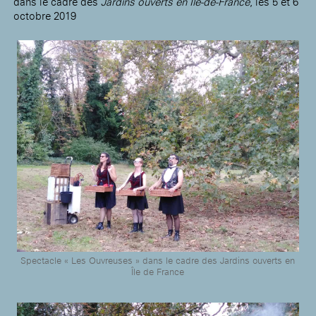
dans le cadre des
Jardins ouverts en Île-de-France
, les 5 et 6
octobre 2019
Spectacle « Les Ouvreuses » dans le cadre des Jardins ouverts en
Île de France