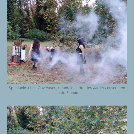
Spectacle « Les Ouvreuses » dans le cadre des Jardins ouverts en
Île de France