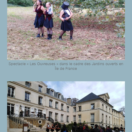
Spectacle « Les Ouvreuses » dans le cadre des Jardins ouverts en
Île de France