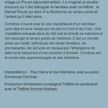
village où Proust séjournait enfant, il a imaginé un double
discours où il fait dialoguer le narrateur avec lui-même : le
Marcel Proust qui écrit
À la Recherche du temps perdu
et
l’enfant qu’il était alors.
Combray s’ouvre avec la voix mystérieuse d’un narrateur
sans âge et sans visage qui ne sait où il est ni qui il est. Une
madeleine trempée dans du thé met en branle sa mémoire et
fait ressurgir le temps perdu de l’enfance. C’est un monde
entier qui renaît, rythmé par les rituels familiaux, les
promenades, les lectures et marqué par l’émergence du
désir et la naissance d’une vocation d’écrivain. Combray est
le roman des apprentissages et des initiations.
Interprétation : Paul Hamy et Ilan Mechalie, avec au piano
Emmanuel Christien
Production Winterreise compagnie Théâtre en partenariat
avec le
Théâtre Antoine Watteau