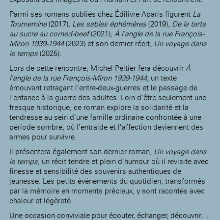
Parmi ses romans publiés chez Édilivre-Aparis figurent
La
Tournemine
(2017),
Les sables éphémères
(2019),
De la tarte
au sucre au corned-beef
(2021),
À l’angle de la rue François-
Miron 1939-1944
(2023) et son dernier récit,
Un voyage dans
le temps
(2025).
Lors de cette rencontre,
Michel Peltier
fera découvrir
À
l’angle de la rue François-Miron 1939-1944
, un texte
émouvant retraçant l’entre-deux-guerres et le passage de
l’enfance à la guerre des adultes. Loin d’être seulement une
fresque historique, ce roman explore la solidarité et la
tendresse au sein d’une famille ordinaire confrontée à une
période sombre, où l’entraide et l’affection deviennent des
armes pour survivre.
Il présentera également son dernier roman,
Un voyage dans
le temps
, un récit tendre et plein d’humour où il revisite avec
finesse et sensibilité des souvenirs authentiques de
jeunesse. Les petits événements du quotidien, transformés
par la mémoire en moments précieux, y sont racontés avec
chaleur et légèreté.
Une occasion conviviale pour écouter, échanger, découvrir…