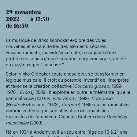
29 novembre
2022
17:30
de 16:30
La musique de Vinko Globokar explore des voies
nouvelles et essaie de lier des éléments séparés :
voix/instruments, individu/ensemble, musique/théâtre,
problèmes sociaux/représentation, corps/musique, variété
ou jazz/musique ” sérieuse ”.
Selon Vinko Globokar, toute chose peut se transformer en
logique musicale. Il croit au potentiel inventif de l’interprète
et favorise la création collective (
Concerto grosso
, 1969-
1975
; Dmdaj
, 2009). Il exploite en outre la théâtralité, qu’elle
soit scénique (
Kaktus unter Strom
, 1999),
Corporelle
(Res/As/Ex/Ins-pirer, 1973 ;
Corporel
, 1985) ou instrumentale,
comme en témoigne son utilisation des machines
musicales de l’architecte Claudine Brahem dans
Destinées
machinales
(2009).
Né en 1934 à Anderny et il a vécu entre l’âge de 13 à 21 ans