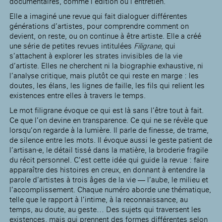
documentaires, comme l’édition ou l’entretien.
Elle a imaginé une revue qui fait dialoguer différentes
générations d’artistes, pour comprendre comment on
devient, on reste, ou on continue à être artiste. Elle a créé
une série de petites revues intitulées
Filigrane
, qui
s’attachent à explorer les strates invisibles de la vie
d’artiste. Elles ne cherchent ni la biographie exhaustive, ni
l’analyse critique, mais plutôt ce qui reste en marge : les
doutes, les élans, les lignes de faille, les fils qui relient les
existences entre elles à travers le temps.
Le mot filigrane évoque ce qui est là sans l’être tout à fait.
Ce que l’on devine en transparence. Ce qui ne se révèle que
lorsqu’on regarde à la lumière. Il parle de finesse, de trame,
de silence entre les mots. Il évoque aussi le geste patient de
l’artisan·e, le détail tissé dans la matière, la broderie fragile
du récit personnel. C’est cette idée qui guide la revue : faire
apparaître des histoires en creux, en donnant à entendre la
parole d’artistes à trois âges de la vie — l’aube, le milieu et
l’accomplissement. Chaque numéro aborde une thématique,
telle que le rapport à l’intime, à la reconnaissance, au
temps, au doute, au geste… Des sujets qui traversent les
existences, mais qui prennent des formes différentes selon