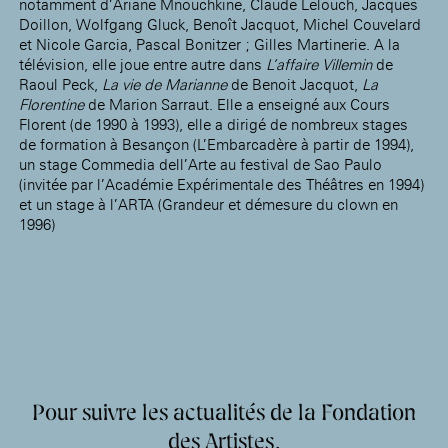
notamment d’Ariane Mnouchkine, Claude Lelouch, Jacques
Doillon, Wolfgang Gluck, Benoît Jacquot, Michel Couvelard
et Nicole Garcia, Pascal Bonitzer ; Gilles Martinerie. A la
télévision, elle joue entre autre dans
L’affaire Villemin
de
Raoul Peck,
La vie de Marianne
de Benoit Jacquot,
La
Florentine
de Marion Sarraut. Elle a enseigné aux Cours
Florent (de 1990 à 1993), elle a dirigé de nombreux stages
de formation à Besançon (L’Embarcadère à partir de 1994),
un stage Commedia dell’Arte au festival de Sao Paulo
(invitée par l’Académie Expérimentale des Théâtres en 1994)
et un stage à l’ARTA (Grandeur et démesure du clown en
1996)
Pour suivre les actualités de la Fondation
des Artistes,