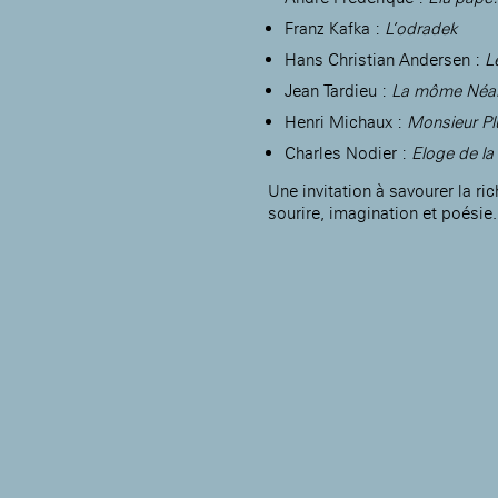
Franz Kafka :
L’odradek
Hans Christian Andersen :
L
Jean Tardieu :
La môme Néa
Henri Michaux :
Monsieur P
Charles Nodier :
Eloge de la
Une invitation à savourer la ri
sourire, imagination et poésie.