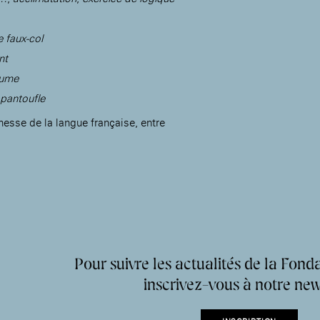
e faux-col
nt
lume
 pantoufle
chesse de la langue française, entre
Pour suivre les actualités de la Fonda
inscrivez-vous à notre new