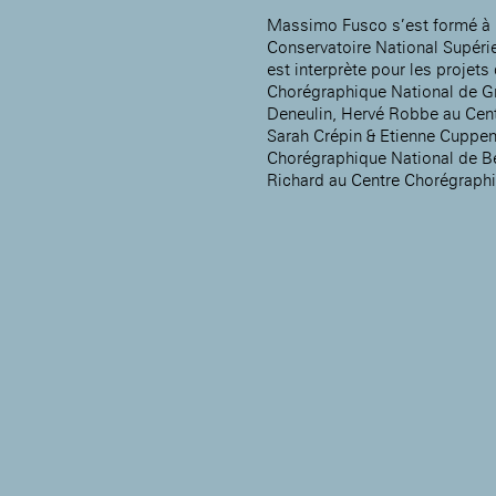
Massimo Fusco s’est formé à 
Conservatoire National Supérie
est interprète pour les projets
Chorégraphique National de Gr
Deneulin, Hervé Robbe au Cent
Sarah Crépin & Etienne Cuppen
Chorégraphique National de Bel
Richard au Centre Chorégraphi