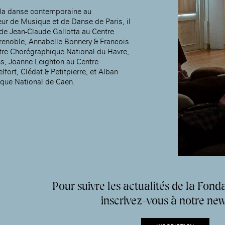
la danse contemporaine au
ur de Musique et de Danse de Paris, il
 de Jean-Claude Gallotta au Centre
enoble, Annabelle Bonnery & Francois
re Chorégraphique National du Havre,
s, Joanne Leighton au Centre
fort, Clédat & Petitpierre, et Alban
que National de Caen.
Pour suivre les actualités de la Fonda
inscrivez-vous à notre new