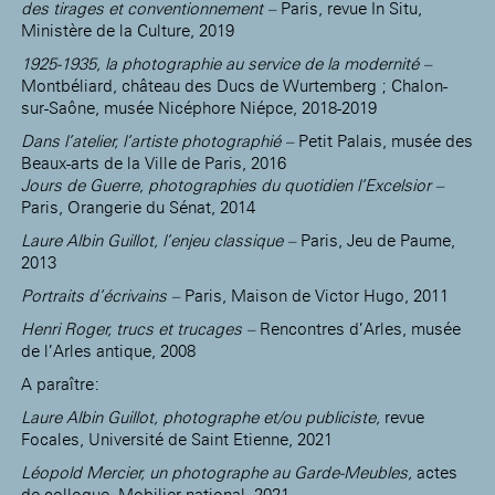
des tirages et conventionnement –
Paris, revue In Situ,
Ministère de la Culture, 2019
1925-1935, la photographie au service de la modernité –
Montbéliard, château des Ducs de Wurtemberg ; Chalon-
sur-Saône, musée Nicéphore Niépce, 2018-2019
Dans l’atelier, l’artiste photographié –
Petit Palais, musée des
Beaux-arts de la Ville de Paris, 2016
Jours de Guerre, photographies du quotidien l’Excelsior –
Paris, Orangerie du Sénat, 2014
Laure Albin Guillot, l’enjeu classique –
Paris, Jeu de Paume,
2013
Portraits d’écrivains –
Paris, Maison de Victor Hugo, 2011
Henri Roger, trucs et trucages –
Rencontres d’Arles, musée
de l’Arles antique, 2008
A paraître:
Laure Albin Guillot, photographe et/ou publiciste,
revue
Focales, Université de Saint Etienne, 2021
Léopold Mercier, un photographe au Garde-Meubles,
actes
de colloque, Mobilier national, 2021