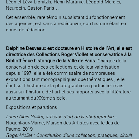
Léon et Lévy, Lipnitzki, Henri Martinie, Léopold Mercier,
Neurdein, Gaston Paris…
Cet ensemble, rare témoin subsistant du fonctionnement
des agences, est sans à redécouvrir, son histoire étant en
cours de rédaction.
Delphine Desveaux
est docteure en Histoire de l’Art, elle est
directrice des Collections Roger-Viollet et conservatrice à la
Bibliothèque historique de la Ville de Paris.
Chargée de la
conservation de ces collections et de leur valorisation
depuis 1997, elle a été commissaire de nombreuses
expositions tant monographiques que thématiques ; elle
écrit sur l’histoire de la photographie en particulier mais
aussi sur l’histoire de l’art et ses rapports avec la littérature
au tournant du XXème siècle.
Expositions et parutions:
Laure Albin Guillot, artisane d’art de la photographie –
Nogent-sur-Marne, Maison des Artistes avec le Jeu de
Paume, 2019
Roger-Viollet : Constitution d’une collection, pratiques, circuit